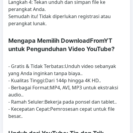
Langkah 4: Tekan unduh dan simpan file ke
perangkat Anda.
Semudah itu! Tidak diperlukan registrasi atau
perangkat lunak.
Mengapa Memilih DownloadFromYT
untuk Pengunduhan Video YouTube?
-
Gratis & Tidak Terbatas:
Unduh video sebanyak
yang Anda inginkan tanpa biaya..
-
Kualitas Tinggi:
Dari 144p hingga 4K HD..
-
Berbagai Format:
MP4, AVI, MP3 untuk ekstraksi
audio..
-
Ramah Seluler:
Bekerja pada ponsel dan tablet..
-
Kecepatan Cepat:
Pemrosesan cepat untuk file
besar..