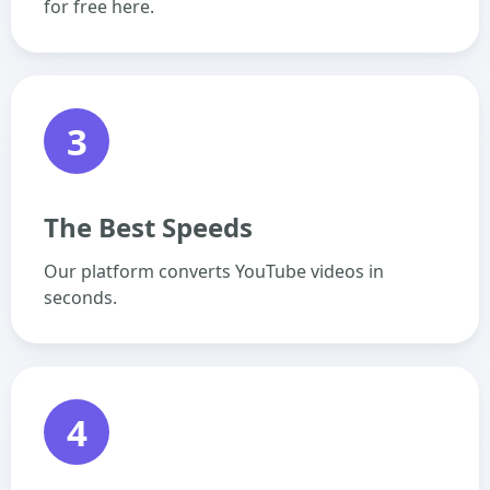
for free here.
3
The Best Speeds
Our platform converts YouTube videos in
seconds.
4